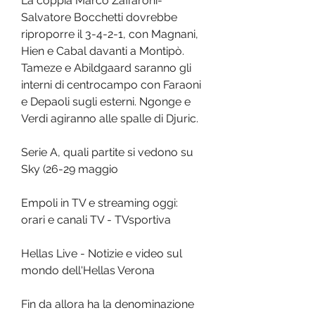
La coppia Marco Zaffaroni-
Salvatore Bocchetti dovrebbe 
riproporre il 3-4-2-1, con Magnani, 
Hien e Cabal davanti a Montipò. 
Tameze e Abildgaard saranno gli 
interni di centrocampo con Faraoni 
e Depaoli sugli esterni. Ngonge e 
Verdi agiranno alle spalle di Djuric.
Serie A, quali partite si vedono su 
Sky (26-29 maggio
Empoli in TV e streaming oggi: 
orari e canali TV - TVsportiva
Hellas Live - Notizie e video sul 
mondo dell'Hellas Verona
Fin da allora ha la denominazione 