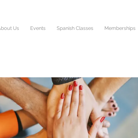
About Us
Events
Spanish Classes
Memberships