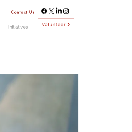
Contact Us
Volunteer
Initiatives