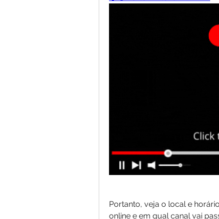
Portanto, veja o local e horári
online e em qual canal vai pass