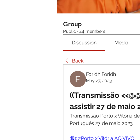
Group
Public
·
44 members
Discussion
Media
Back
Foridh Foridh
May 27, 2023
((Transmissão <<@@))
assistir 27 de maio
Transmissão Porto x Vitória de
Português 27 de maio 2023
🔴👉Porto x Vitória AO VIVO