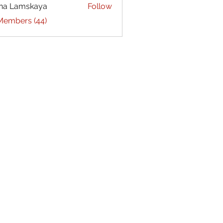
na Lamskaya
Follow
 Members (44)