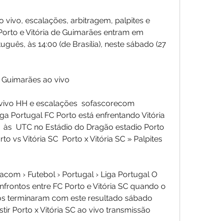
 vivo, escalações, arbitragem, palpites e 
Porto e Vitória de Guimarães entram em 
ês, às 14:00 (de Brasília), neste sábado (27 
de Guimarães ao vivo
o vivo HH e escalações  sofascorecom 
a Portugal FC Porto está enfrentando Vitória 
às  UTC no Estádio do Dragão estadio Porto 
 vs Vitória SC  Porto x Vitória SC » Palpites 
om › Futebol › Portugal › Liga Portugal O 
rontos entre FC Porto e Vitória SC quando o 
os terminaram com este resultado sábado 
tir Porto x Vitória SC ao vivo transmissão  