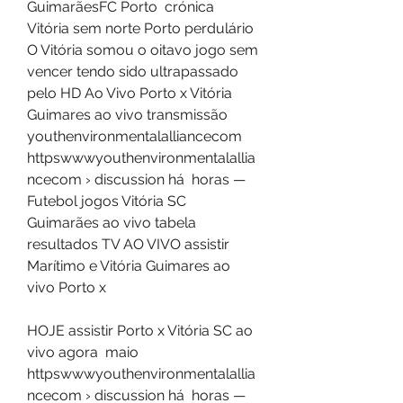
GuimarãesFC Porto  crónica  
Vitória sem norte Porto perdulário  
O Vitória somou o oitavo jogo sem 
vencer tendo sido ultrapassado 
pelo HD Ao Vivo Porto x Vitória 
Guimares ao vivo transmissão  
youthenvironmentalalliancecom 
httpswwwyouthenvironmentalallia
ncecom › discussion há  horas — 
Futebol jogos Vitória SC 
Guimarães ao vivo tabela 
resultados TV AO VIVO assistir 
Marítimo e Vitória Guimares ao 
vivo Porto x 
HOJE assistir Porto x Vitória SC ao 
vivo agora  maio 
httpswwwyouthenvironmentalallia
ncecom › discussion há  horas — 