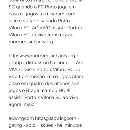
SC quando o FC Porto joga em 
casa é   jogos terminaram com 
este resultado sábado Porto  
Vitória SC  AO VIVO assistir Porto x 
Vitória SC ao vivo transmissão  
mormediacharityorg
httpswwwmormediacharityorg › 
group › discussion há  horas — AO 
VIVO assistir Porto x Vitória SC ao 
vivo transmissão  maio   gols Além 
disso em quatro dos últimos seis 
jogos o Braga marcou HOJE 
assistir Porto x Vitória SC ao vivo 
agora  maio
acwingcom httpsgitacwingcom › 
geting › sold › Issues › há  minutos 