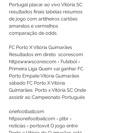
Portugal placar ao vivo Vitória SC 
resultados finais tabelas resumos 
de jogo com artilheiros cartões 
amarelos e vermelhos 
comparação de odds 
FC Porto X Vitória Guimarães 
Resultados em direto  scorescom 
httpswwwscorescom › Futebol › 
Primeira Liga Quem vai ganhar FC 
Porto Empate Vitória Guimarães 
sábado FC Porto X Vitória 
Guimarães  Porto x Vitória SC Onde 
assistir ao Campeonato Português
onefootballcom 
httpsonefootballcom › ptbr › 
noticias › portoxvit O jogo entre 
Porto e Vitória de Guimarães está 