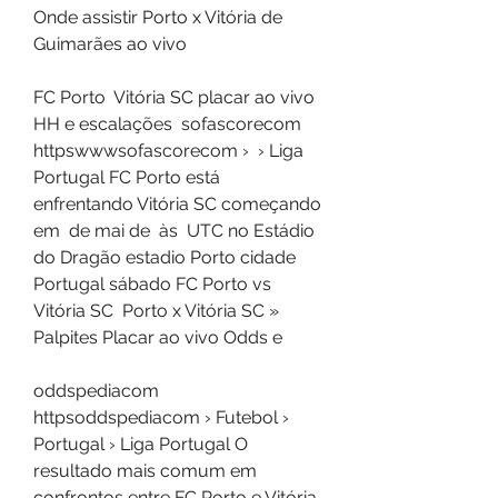
Onde assistir Porto x Vitória de 
Guimarães ao vivo
FC Porto  Vitória SC placar ao vivo 
HH e escalações  sofascorecom 
httpswwwsofascorecom ›  › Liga 
Portugal FC Porto está 
enfrentando Vitória SC começando 
em  de mai de  às  UTC no Estádio 
do Dragão estadio Porto cidade 
Portugal sábado FC Porto vs 
Vitória SC  Porto x Vitória SC » 
Palpites Placar ao vivo Odds e
oddspediacom 
httpsoddspediacom › Futebol › 
Portugal › Liga Portugal O 
resultado mais comum em 
confrontos entre FC Porto e Vitória 